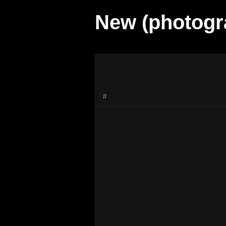
New (photogr
#