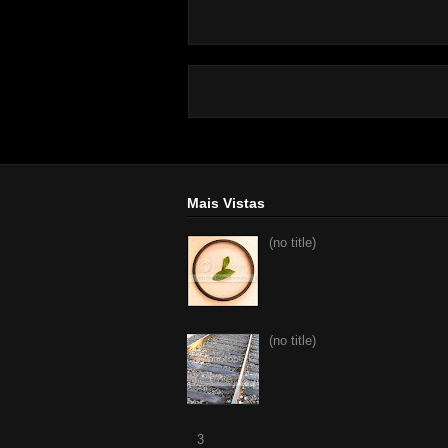
Mais Vistas
(no title)
(no title)
3