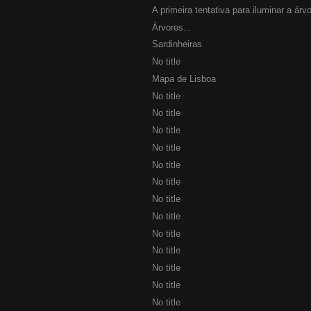
A primeira tentativa para iluminar a árvo
Árvores...
Sardinheiras
No title
Mapa de Lisboa
No title
No title
No title
No title
No title
No title
No title
No title
No title
No title
No title
No title
No title