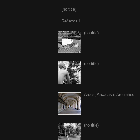
(no title)
Reflexos I
(no title)
(no title)
Arcos, Arcadas e Arquinhos
(no title)