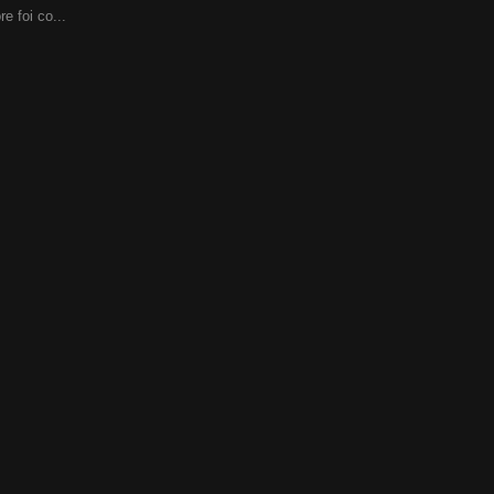
re foi co...