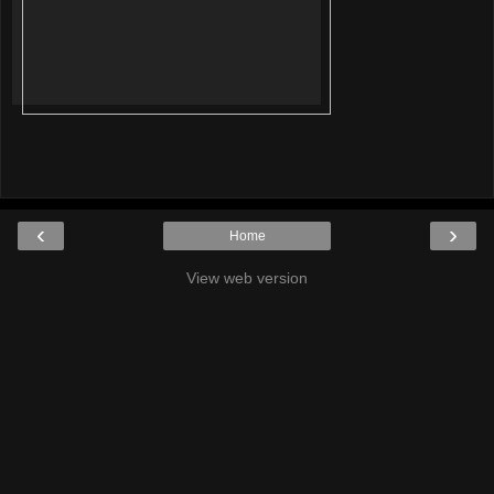
‹
›
Home
View web version