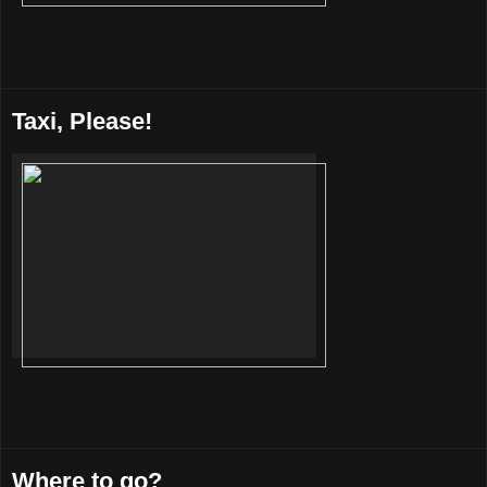
Taxi, Please!
Where to go?