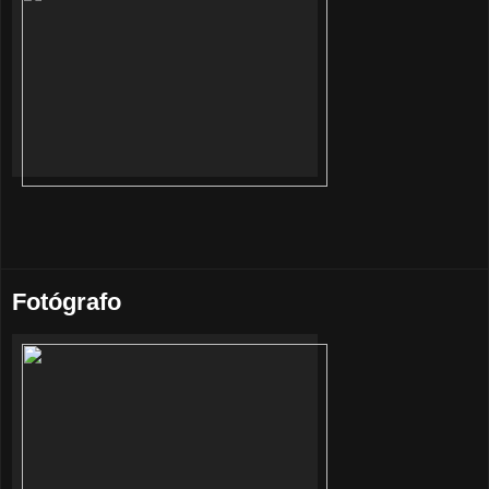
Fotógrafo