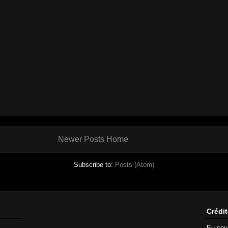
Newer Posts
Home
Subscribe to:
Posts (Atom)
Crédit
Eu so