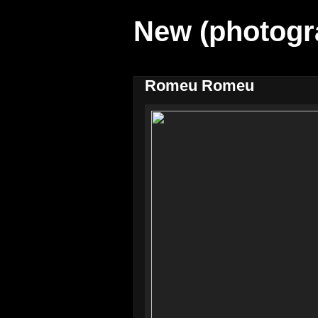
New (photogr
Romeu Romeu