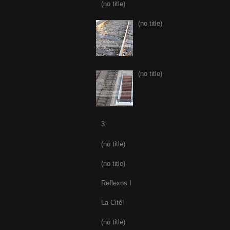
(no title)
(no title)
(no title)
3
(no title)
(no title)
Reflexos I
La Citê!
(no title)