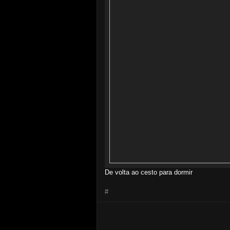
De volta ao cesto para dormir
#