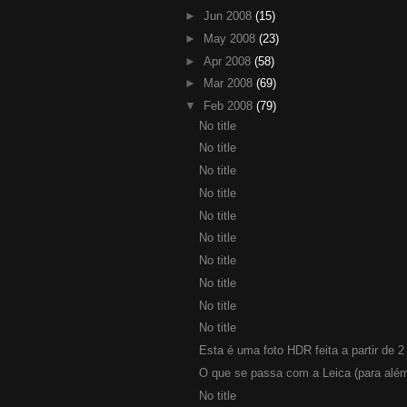
►
Jun 2008
(15)
►
May 2008
(23)
►
Apr 2008
(58)
►
Mar 2008
(69)
▼
Feb 2008
(79)
No title
No title
No title
No title
No title
No title
No title
No title
No title
No title
Esta é uma foto HDR feita a partir de 2
O que se passa com a Leica (para além
No title