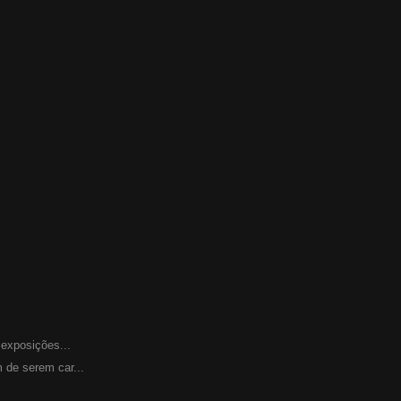
 exposições...
 de serem car...