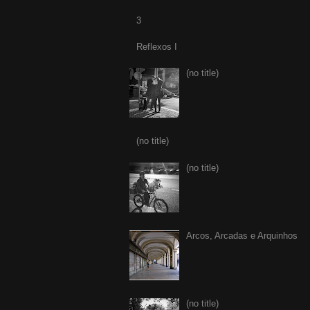
3
Reflexos I
(no title)
(no title)
(no title)
Arcos, Arcadas e Arquinhos
(no title)