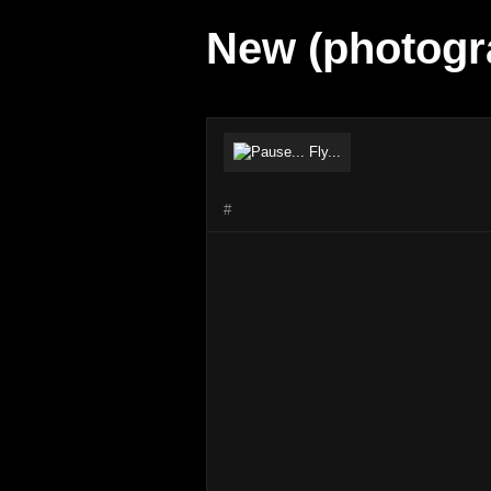
New (photogr
#