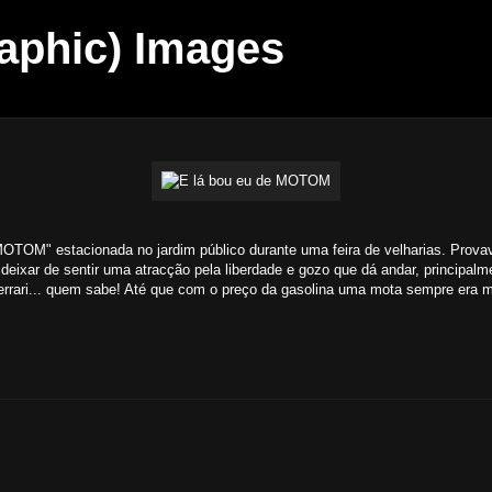
aphic) Images
MOTOM" estacionada no jardim público durante uma feira de velharias. Provav
eixar de sentir uma atracção pela liberdade e gozo que dá andar, principa
errari... quem sabe! Até que com o preço da gasolina uma mota sempre era 