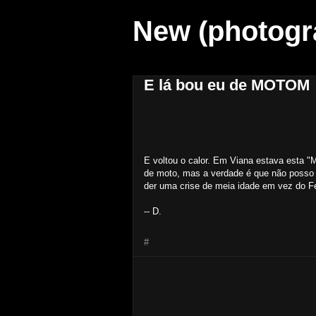
New (photogr
E lá bou eu de MOTOM
E voltou o calor. Em Viana estava esta "
de moto, mas a verdade é que não posso d
der uma crise de meia idade em vez do F
-- D.
#