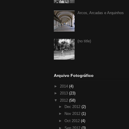
Arcos, Arcadas e Arquinhos
(no title)
Arquivo Fotográfico
►
2014
(4)
►
2013
(23)
▼
2012
(58)
►
Dec 2012
(2)
►
Nov 2012
(1)
►
Oct 2012
(4)
►
Sep 2012
(3)