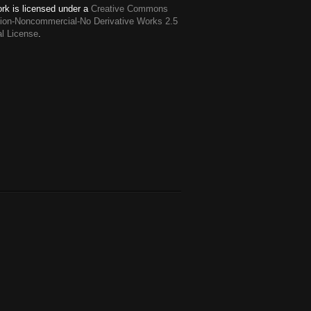
rk is licensed under a
Creative Commons
ution-Noncommercial-No Derivative Works 2.5
al License
.