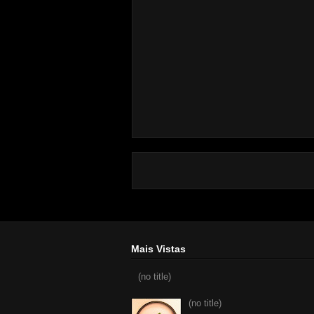
Mais Vistas
(no title)
(no title)