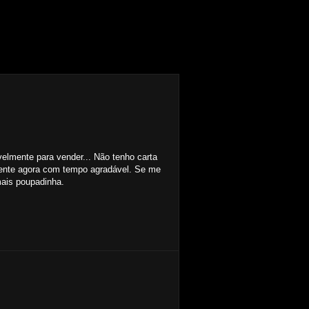
elmente para vender... Não tenho carta
lmente agora com tempo agradável. Se me
mais poupadinha.