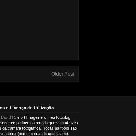
Older Post
os e Licença de Utilização
u
David R
. e o Nimages é o meu fotoblog
oloco um pedaço do mundo que vejo através
e da câmara fotográfica. Todas as fotos são
a autoria (excepto quando assinalado).