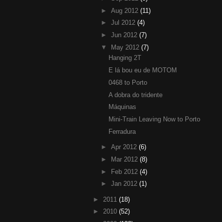
►
Aug 2012
(11)
►
Jul 2012
(4)
►
Jun 2012
(7)
▼
May 2012
(7)
Hanging 2T
E lá bou eu de MOTOM
0468 to Porto
A dobra do tridente
Máquinas
Mini-Train Leaving Now to Porto
Ferradura
►
Apr 2012
(6)
►
Mar 2012
(8)
►
Feb 2012
(4)
►
Jan 2012
(1)
►
2011
(18)
►
2010
(52)