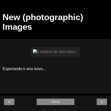
New (photographic)
Images
Esperando o ano novo...
‹
›
Home