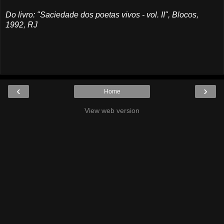
Do livro: "Saciedade dos poetas vivos - vol. II", Blocos,
1992, RJ
‹
›
Home
View web version