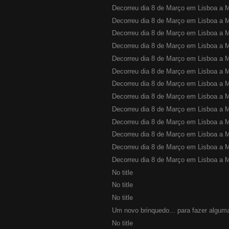
Decorreu dia 8 de Março em Lisboa a M
Decorreu dia 8 de Março em Lisboa a M
Decorreu dia 8 de Março em Lisboa a M
Decorreu dia 8 de Março em Lisboa a M
Decorreu dia 8 de Março em Lisboa a M
Decorreu dia 8 de Março em Lisboa a M
Decorreu dia 8 de Março em Lisboa a M
Decorreu dia 8 de Março em Lisboa a M
Decorreu dia 8 de Março em Lisboa a M
Decorreu dia 8 de Março em Lisboa a M
Decorreu dia 8 de Março em Lisboa a M
Decorreu dia 8 de Março em Lisboa a M
Decorreu dia 8 de Março em Lisboa a M
No title
No title
No title
Um novo brinquedo... para fazer algum
No title