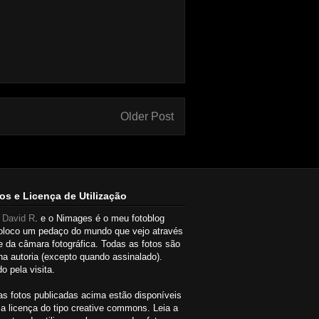
Older Post
os e Licença de Utilização
u
David R
. e o Nimages é o meu fotoblog
oloco um pedaço do mundo que vejo através
e da câmara fotográfica. Todas as fotos são
a autoria (excepto quando assinalado).
o pela visita.
as fotos publicadas acima estão disponíveis
a licença do tipo creative commons. Leia a