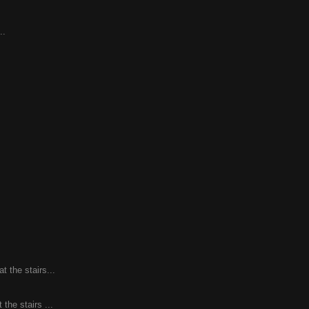
..
 the stairs...
the stairs ...