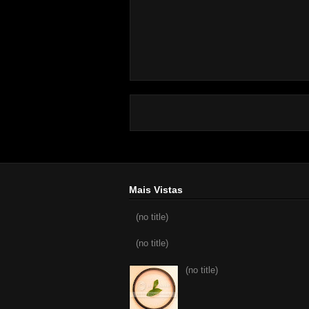
Mais Vistas
(no title)
(no title)
(no title)