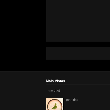
Mais Vistas
(no title)
(no title)