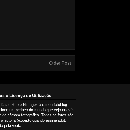
Older Post
os e Licença de Utilização
u
David R
. e o Nimages é o meu fotoblog
oloco um pedaço do mundo que vejo através
e da câmara fotográfica. Todas as fotos são
a autoria (excepto quando assinalado).
o pela visita.