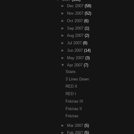
►
Dec 2007
(58)
►
Nov 2007
(52)
►
Oct 2007
(6)
►
Sep 2007
(1)
►
Aug 2007
(2)
►
Jul 2007
(8)
►
Jun 2007
(14)
►
May 2007
(3)
▼
Apr 2007
(7)
Stairs
3 Lines Down
RED II
RED I
Frézias III
Frézias II
Frézias
►
Mar 2007
(5)
►
Feb 2007
(5)