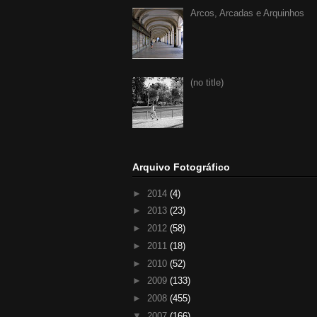
Arcos, Arcadas e Arquinhos
(no title)
Arquivo Fotográfico
►
2014
(4)
►
2013
(23)
►
2012
(58)
►
2011
(18)
►
2010
(52)
►
2009
(133)
►
2008
(455)
▼
2007
(166)