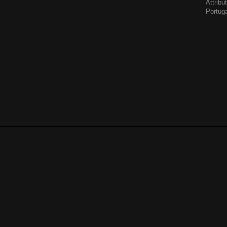
Attrib
Portug